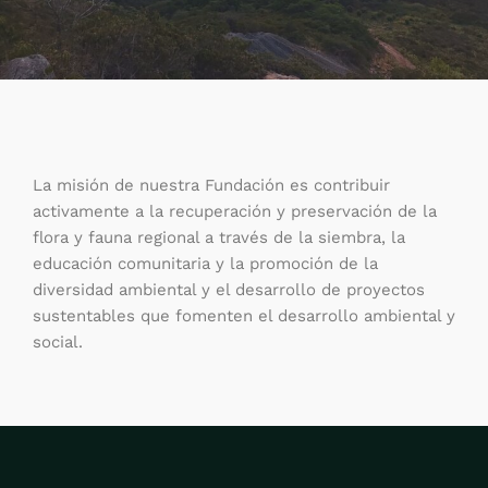
La misión de nuestra Fundación es contribuir
activamente a la recuperación y preservación de la
flora y fauna regional a través de la siembra, la
educación comunitaria y la promoción de la
diversidad ambiental y el desarrollo de proyectos
sustentables que fomenten el desarrollo ambiental y
social.