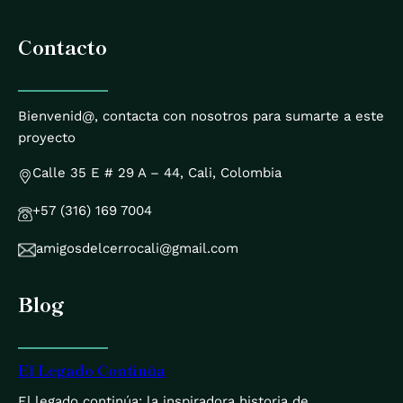
Contacto
Bienvenid@, contacta con nosotros para sumarte a este
proyecto
Calle 35 E # 29 A – 44, Cali, Colombia
+57 (316) 169 7004
amigosdelcerrocali@gmail.com
Blog
El Legado Continúa
El legado continúa: la inspiradora historia de