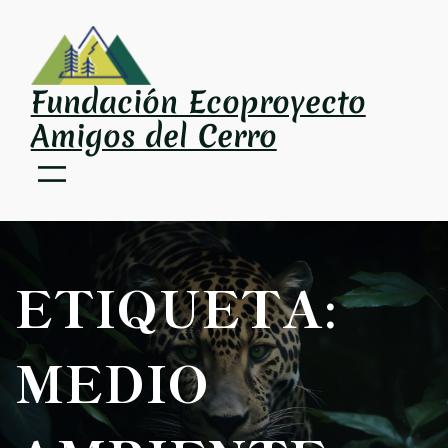
Saltar
al
contenido
Fundación Ecoproyecto
Amigos del Cerro
ETIQUETA:
MEDIO