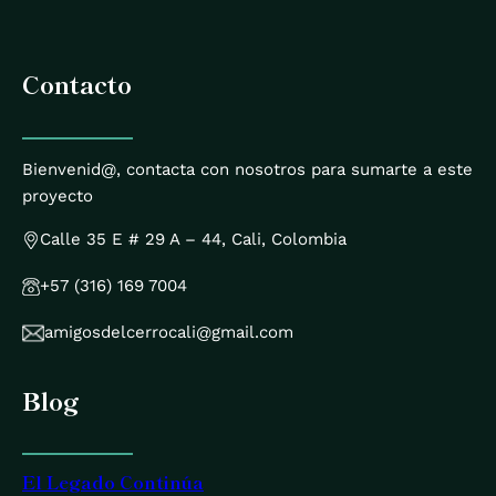
Contacto
Bienvenid@, contacta con nosotros para sumarte a este
proyecto
Calle 35 E # 29 A – 44, Cali, Colombia
+57 (316) 169 7004
amigosdelcerrocali@gmail.com
Blog
El Legado Continúa