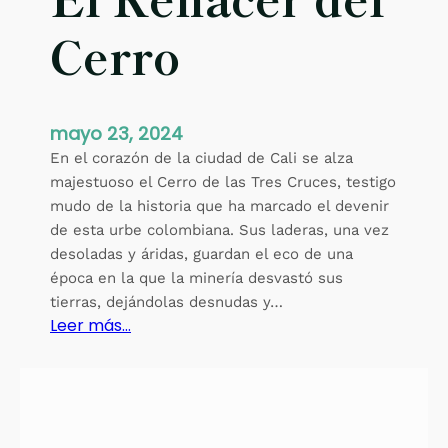
Cerro
mayo 23, 2024
En el corazón de la ciudad de Cali se alza
majestuoso el Cerro de las Tres Cruces, testigo
mudo de la historia que ha marcado el devenir
de esta urbe colombiana. Sus laderas, una vez
desoladas y áridas, guardan el eco de una
época en la que la minería desvastó sus
tierras, dejándolas desnudas y…
:
Leer más…
E
l
R
e
n