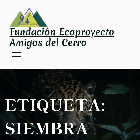
Saltar
al
contenido
Fundación Ecoproyecto
Amigos del Cerro
ETIQUETA:
SIEMBRA