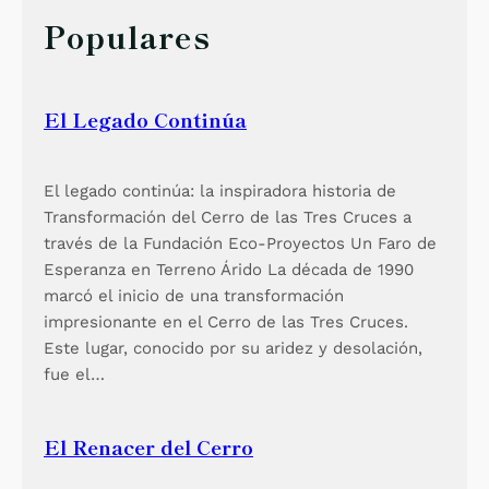
e
h
Populares
C
a
l
El Legado Continúa
i
El legado continúa: la inspiradora historia de
Transformación del Cerro de las Tres Cruces a
través de la Fundación Eco-Proyectos Un Faro de
Esperanza en Terreno Árido La década de 1990
marcó el inicio de una transformación
impresionante en el Cerro de las Tres Cruces.
Este lugar, conocido por su aridez y desolación,
fue el…
El Renacer del Cerro