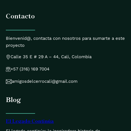
Contacto
Bienvenid@, contacta con nosotros para sumarte a este
proyecto
Calle 35 E # 29 A – 44, Cali, Colombia
+57 (316) 169 7004
amigosdelcerrocali@gmail.com
Blog
El Legado Continúa
El legado continúa: la inspiradora historia de