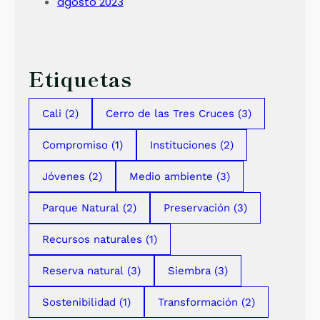
agosto 2023
Etiquetas
Cali
(2)
Cerro de las Tres Cruces
(3)
Compromiso
(1)
Instituciones
(2)
Jóvenes
(2)
Medio ambiente
(3)
Parque Natural
(2)
Preservación
(3)
Recursos naturales
(1)
Reserva natural
(3)
Siembra
(3)
Sostenibilidad
(1)
Transformación
(2)