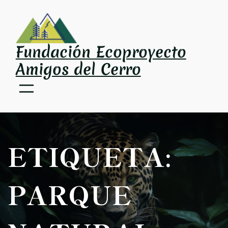
Saltar
al
contenido
Fundación Ecoproyecto
Amigos del Cerro
ETIQUETA:
PARQUE